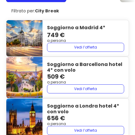
Filtrato per:
City Break
Soggiorno a Madrid 4*
749 €
a persona
Vedi l’offerta
Soggiorno a Barcellona hotel
4* con volo
509 €
a persona
Vedi l’offerta
Soggiorno a Londra hotel 4*
con volo
656 €
a persona
Vedi l’offerta