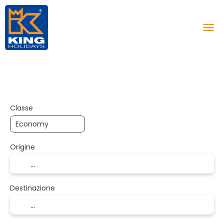
Trasporto + Alloggio
Multidestinazione
+
Classe
Origine
Destinazione