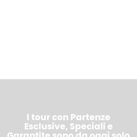
I tour con Partenze
Esclusive, Speciali e
Garantite sono da oggi solo