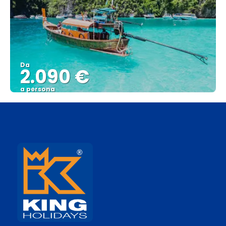
Da
2.090 €
a persona
Vedere