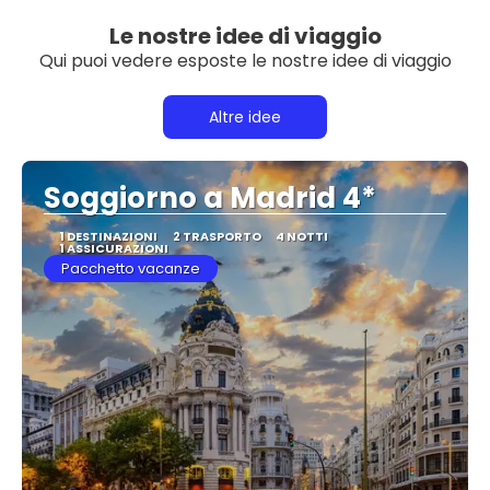
Le nostre idee di viaggio
Qui puoi vedere esposte le nostre idee di viaggio
Altre idee
Soggiorno a Madrid 4*
1 DESTINAZIONI
2 TRASPORTO
4 NOTTI
1 ASSICURAZIONI
Pacchetto vacanze