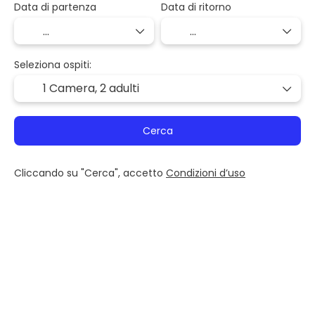
Data di partenza
Data di ritorno
Seleziona ospiti:
1 Camera,
2 adulti
Cerca
Cliccando su "Cerca", accetto
Condizioni d’uso